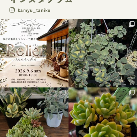
kamyu_taniku