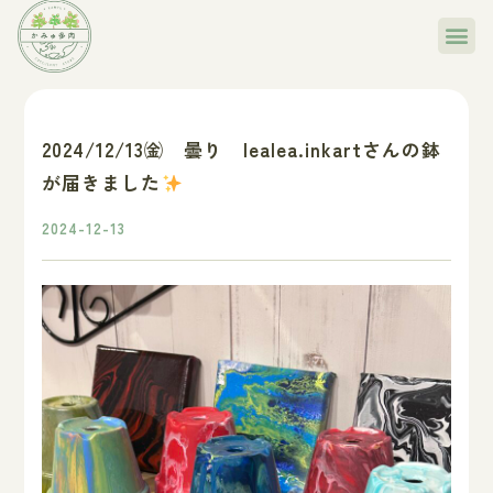
2024/12/13㈮ 曇り lealea.inkartさんの鉢
が届きました
2024-12-13