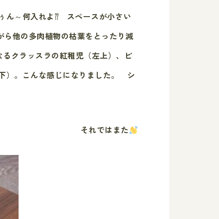
ぅん～何入れよ⁇ スペースが小さい
がら他の多肉植物の枯葉をとったり減
なるクラッスラの紅稚児（左上）、ピ
下）。こんな感じになりました。 シ
それではまた