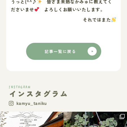
うっと(^^♪
皆さま未熟なかみゅに教えてく
ださいませ
よろしくお願いいたします。
それではまた
記事一覧に戻る
INSTAGRAM
インスタグラム
kamyu_taniku