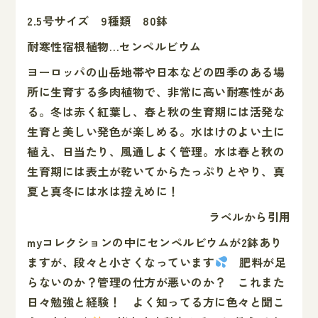
2.5号サイズ 9種類 80鉢
耐寒性宿根植物…センペルビウム
ヨーロッパの山岳地帯や日本などの四季のある場
所に生育する多肉植物で、非常に高い耐寒性があ
る。冬は赤く紅葉し、春と秋の生育期には活発な
生育と美しい発色が楽しめる。水はけのよい土に
植え、日当たり、風通しよく管理。水は春と秋の
生育期には表土が乾いてからたっぷりとやり、真
夏と真冬には水は控えめに！
ラベルから引用
myコレクションの中にセンペルビウムが2鉢あり
ますが、段々と小さくなっています
肥料が足
らないのか？管理の仕方が悪いのか？ これまた
日々勉強と経験！ よく知ってる方に色々と聞こ